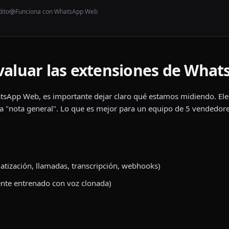
dito
Funciona con WhatsApp Web
evaluar las extensiones de Wha
hatsApp Web, es importante dejar claro qué estamos midiendo. E
"nota general". Lo que es mejor para un equipo de 5 vendedore
matización, llamadas, transcripción, webhooks)
gente entrenado con voz clonada)