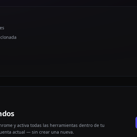
nes
 clonada
ndos
hrome y activa todas las herramientas dentro de tu
enta actual — sin crear una nueva.