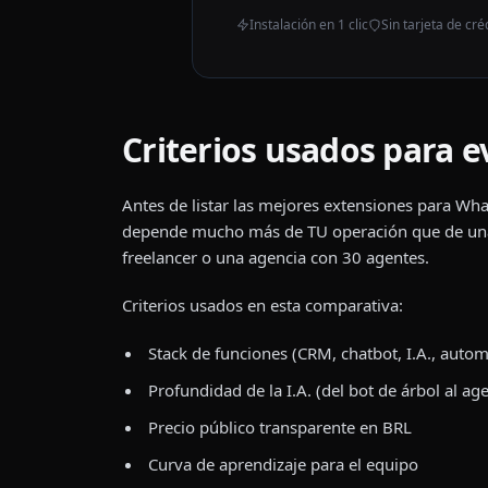
Instalación en 1 clic
Sin tarjeta de cré
Criterios usados para 
Antes de listar las mejores extensiones para W
depende mucho más de TU operación que de una 
freelancer o una agencia con 30 agentes.
Criterios usados en esta comparativa:
Stack de funciones (CRM, chatbot, I.A., auto
Profundidad de la I.A. (del bot de árbol al a
Precio público transparente en BRL
Curva de aprendizaje para el equipo