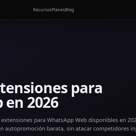
Recursos
Planes
Blog
xtensiones para
 en 2026
s extensiones para WhatsApp Web disponibles en 202
in autopromoción barata, sin atacar competidores i