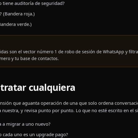
o tiene auditoría de seguridad?
? (Bandera roja.)
Bandera verde.)
idas son el vector número 1 de robo de sesión de WhatsApp y filtr
mero y tu base de contactos.
tratar cualquiera
tensión que aguanta operación de una que solo ordena conversac
la nuestra, y revisa punto por punto. Lo que no esté escrito en el s
a a migrar a uno nuevo?
o cada uno es un upgrade pago?