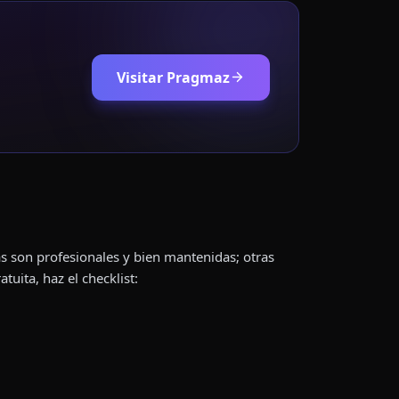
Visitar Pragmaz
s son profesionales y bien mantenidas; otras
uita, haz el checklist: