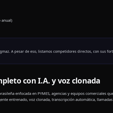
 anual)
agmaz. A pesar de eso, listamos competidores directos, con sus fort
pleto con I.A. y voz clonada
sileña enfocada en PYMES, agencias y equipos comerciales que 
 (agente entrenado, voz clonada, transcripción automática, llama