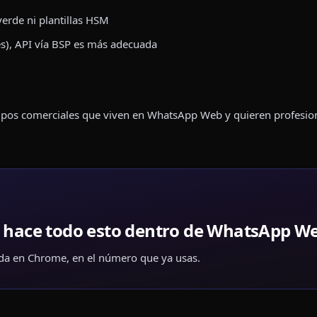
verde ni plantillas HSM
es), API vía BSP es más adecuada
uipos comerciales que viven en WhatsApp Web y quieren profesiona
e hace todo esto dentro de WhatsApp W
ada en Chrome, en el número que ya usas.