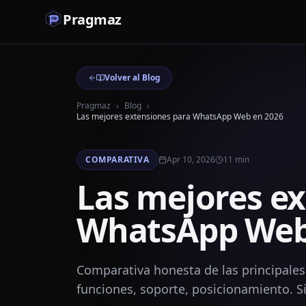
Pragmaz
Volver al Blog
Pragmaz
›
Blog
›
Las mejores extensiones para WhatsApp Web en 2026
COMPARATIVA
Apr 10, 2026
11
min
Las mejores e
WhatsApp Web
Comparativa honesta de las principale
funciones, soporte, posicionamiento. S