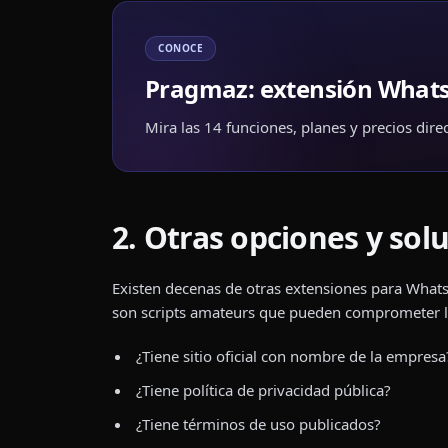
CONOCE
Pragmaz: extensión Whats
Mira las 14 funciones, planes y precios directo
2. Otras opciones y sol
Existen decenas de otras extensiones para Whats
son scripts amateurs que pueden comprometer la s
¿Tiene sitio oficial con nombre de la empresa
¿Tiene política de privacidad pública?
¿Tiene términos de uso publicados?