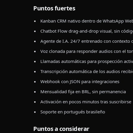
Puntos fuertes
Kanban CRM nativo dentro de WhatsApp Web 
Chatbot Flow drag-and-drop visual, sin códig
Agente de I.A. 24/7 entrenado con contexto 
Voz clonada para responder audios con el to
Llamadas automáticas para prospección acti
Transcripción automática de los audios recib
Webhook con JSON para integraciones
Mensualidad fija en BRL, sin permanencia
Activación en pocos minutos tras suscribirse
Soporte en portugués brasileño
Puntos a considerar