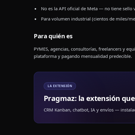
No es la API oficial de Meta — no tiene sello 
Para volumen industrial (cientos de miles/m
Para quién es
PYMES, agencias, consultorías, freelancers y eq
plataforma y pagando mensualidad predecible.
LA EXTENSIÓN
Pragmaz: la extensión qu
CRM Kanban, chatbot, IA y envíos — instal