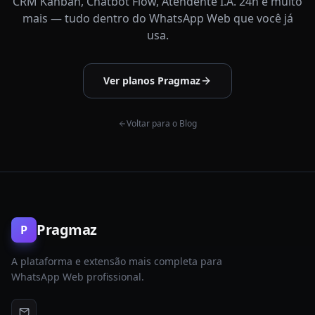
CRM Kanban, Chatbot Flow, Atendente I.A. 24h e muito
mais — tudo dentro do WhatsApp Web que você já
usa.
Ver planos Pragmaz
Voltar para o Blog
Pragmaz
P
A plataforma e extensão mais completa para
WhatsApp Web profissional.