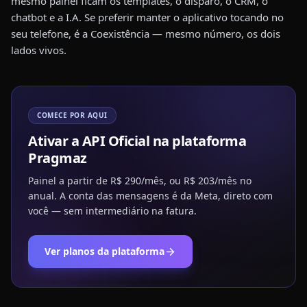
mesmo painel ficam os templates, o disparo, o CRM, o
chatbot e a I.A. Se preferir manter o aplicativo tocando no
seu telefone, é a Coexistência — mesmo número, os dois
lados vivos.
COMECE POR AQUI
Ativar a API Oficial na plataforma
Pragmaz
Painel a partir de R$ 290/mês, ou R$ 203/mês no
anual. A conta das mensagens é da Meta, direto com
você — sem intermediário na fatura.
Ver planos da plataforma