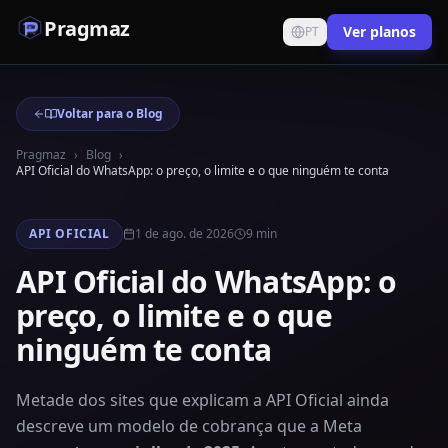
Pragmaz
Ver planos
PT
Voltar para o Blog
Pragmaz
›
Blog
›
API Oficial do WhatsApp: o preço, o limite e o que ninguém te conta
API OFICIAL
1 de ago. de 2026
9
min
API Oficial do WhatsApp: o
preço, o limite e o que
ninguém te conta
Metade dos sites que explicam a API Oficial ainda
descreve um modelo de cobrança que a Meta