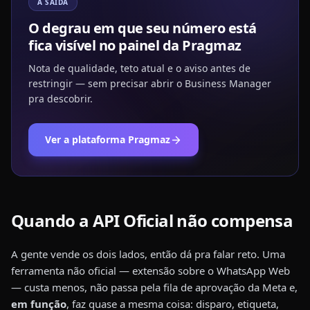
A SAÍDA
O degrau em que seu número está
fica visível no painel da Pragmaz
Nota de qualidade, teto atual e o aviso antes de
restringir — sem precisar abrir o Business Manager
pra descobrir.
Ver a plataforma Pragmaz
Quando a API Oficial não compensa
A gente vende os dois lados, então dá pra falar reto. Uma
ferramenta não oficial — extensão sobre o WhatsApp Web
— custa menos, não passa pela fila de aprovação da Meta e,
em função
, faz quase a mesma coisa: disparo, etiqueta,