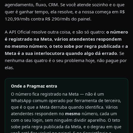
agendamento, fluxo, CRM. Se você atende sozinho e o que
quer é ganhar tempo, ela resolve, e a nossa começa em R$
120,99/mês contra R$ 290/mês do painel.
A API Oficial resolve outra coisa, e são só quatro:
o número
é registrado na Meta
,
vários atendentes respondem
no mesmo número
,
o teto sobe por regra publicada
e
a
Meta é a sua interlocutora quando algo dá errado
. Se
nenhuma das quatro é o seu problema hoje, não pague por
elas.
Onde a Pragmaz entra
O número fica registrado na Meta — não é um
WhatsApp comum operado por ferramenta de terceiro,
que é o que a Meta derruba quando identifica. Vários
atendentes respondem no
mesmo
número, cada um
com o seu login, sem ninguém dividir aparelho. O teto
sobe pela regra publicada da Meta, e o degrau em que