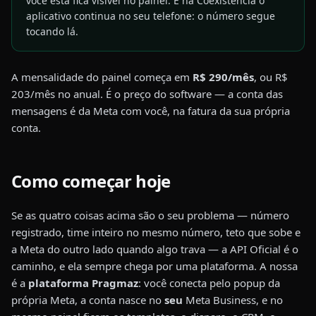
você está fica visível no painel. E na Coexistência o
aplicativo continua no seu telefone: o número segue
tocando lá.
A mensalidade do painel começa em
R$ 290/mês
, ou R$
203/mês no anual. É o preço do software — a conta das
mensagens é da Meta com você, na fatura da sua própria
conta.
Como começar hoje
Se as quatro coisas acima são o seu problema — número
registrado, time inteiro no mesmo número, teto que sobe e
a Meta do outro lado quando algo trava — a API Oficial é o
caminho, e ela sempre chega por uma plataforma. A nossa
é a
plataforma Pragmaz
: você conecta pelo popup da
própria Meta, a conta nasce no
seu
Meta Business, e no