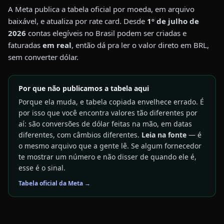
A Meta publica a tabela oficial por moeda, em arquivo
baixável, e atualiza por rate card. Desde
1º de julho de
2026
contas elegíveis no Brasil podem ser criadas e
faturadas
em real
, então dá pra ler o valor direto em BRL,
sem converter dólar.
Por que não publicamos a tabela aqui
Porque ela muda, e tabela copiada envelhece errado. É
por isso que você encontra valores tão diferentes por
aí: são conversões de dólar feitas na mão, em datas
diferentes, com câmbios diferentes.
Leia na fonte
— é
o mesmo arquivo que a gente lê. Se algum fornecedor
te mostrar um número e não disser de quando ele é,
esse é o sinal.
Tabela oficial da Meta
→