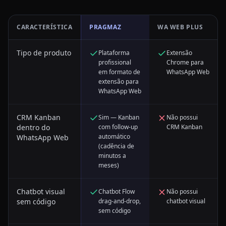
CARACTERÍSTICA
PRAGMAZ
WA WEB PLUS
Tipo de produto
Plataforma
Extensão
profissional
Chrome para
em formato de
WhatsApp Web
extensão para
WhatsApp Web
CRM Kanban
Sim — Kanban
Não possui
dentro do
com follow-up
CRM Kanban
automático
WhatsApp Web
(cadência de
minutos a
meses)
Chatbot visual
Chatbot Flow
Não possui
sem código
drag-and-drop,
chatbot visual
sem código