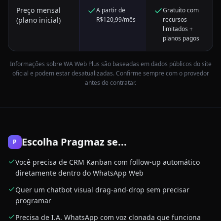
Preço mensal
A partir de
Gratuito com
(plano inicial)
R$120,99/mês
recursos
limitados +
planos pagos
Informações sobre
WA Web Plus
são baseadas em dados públicos do site
oficial e podem estar desatualizadas. Confirme sempre com o provedor
antes de contratar.
Escolha Pragmaz se...
P
Você precisa de CRM Kanban com follow-up automático
diretamente dentro do WhatsApp Web
Quer um chatbot visual drag-and-drop sem precisar
programar
Precisa de I.A. WhatsApp com voz clonada que funciona