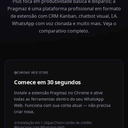
Plus foca em produtividade básica e disparos; a
Pragmaz é uma plataforma profissional em formato
de extensão com CRM Kanban, chatbot visual, I.A.
WhatsApp com voz clonada e muito mais. Veja o
comparativo completo.
CHROME WEB STORE
Comece em 30 segundos
Instale a extensão Pragmaz no Chrome e ative
todas as ferramentas dentro do seu WhatsApp
Web. Funciona com sua conta atual — não precisa
criar nova.
Instalação em 1 clique
Sem cartão de crédito
Funciona com WhatsApp Web