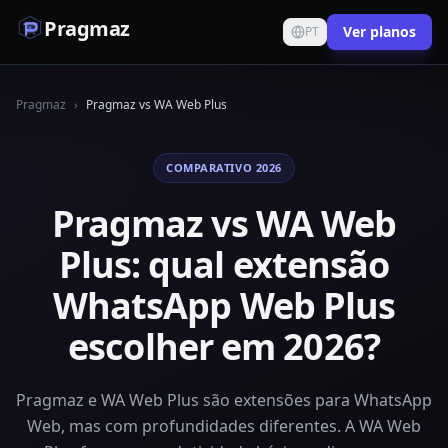
Pragmaz
Ver planos
PT
Pragmaz
›
Pragmaz vs
WA Web Plus
COMPARATIVO 2026
Pragmaz vs WA Web
Plus: qual extensão
WhatsApp Web Plus
escolher em 2026?
Pragmaz e WA Web Plus são extensões para WhatsApp
Web, mas com profundidades diferentes. A WA Web