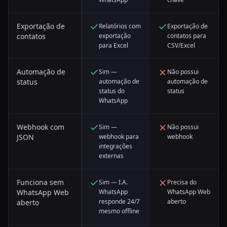
Exportação de
Relatórios com
Exportação de
contatos
exportação
contatos para
para Excel
CSV/Excel
Automação de
Sim —
Não possui
status
automação de
automação de
status do
status
WhatsApp
Webhook com
Sim —
Não possui
JSON
webhook para
webhook
integrações
externas
Funciona sem
Sim — I.A.
Precisa do
WhatsApp Web
WhatsApp
WhatsApp Web
responde 24/7
aberto
aberto
mesmo offline