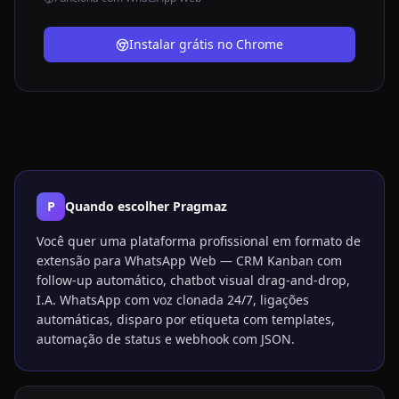
Instalar grátis no Chrome
P
Quando escolher Pragmaz
Você quer uma plataforma profissional em formato de
extensão para WhatsApp Web — CRM Kanban com
follow-up automático, chatbot visual drag-and-drop,
I.A. WhatsApp com voz clonada 24/7, ligações
automáticas, disparo por etiqueta com templates,
automação de status e webhook com JSON.