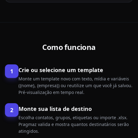
Como funciona
Crie ou selecione um template
1
Monte um template novo com texto, mídia e variáveis
({nome}, {empresa}) ou reutilize um que você já salvou.
Pré-visualização em tempo real.
Monte sua lista de destino
2
Escolha contatos, grupos, etiquetas ou importe .xlsx.
Pragmaz valida e mostra quantos destinatários serão
atingidos.