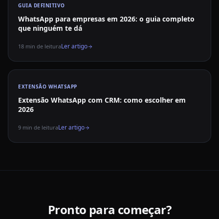
GUIA DEFINITIVO
WhatsApp para empresas em 2026: o guia completo
que ninguém te dá
Ler artigo
18
min de leitura
EXTENSÃO WHATSAPP
Extensão WhatsApp com CRM: como escolher em
2026
Ler artigo
9
min de leitura
Pronto para começar?