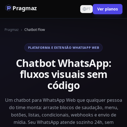
Pragmaz
Ver planos
PT
Pragmaz
›
Chatbot Flow
PLATAFORMA E EXTENSÃO WHATSAPP WEB
Chatbot WhatsApp:
fluxos visuais sem
código
Um chatbot para WhatsApp Web que qualquer pessoa
do time monta: arraste blocos de saudação, menu,
botões, listas, condicionais, webhooks e envio de
mídia. Seu WhatsApp atende sozinho 24h, sem