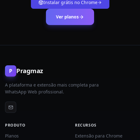
Instalar grátis no Chrome
Ver planos
Pragmaz
P
A plataforma e extensão mais completa para
WhatsApp Web profissional.
PRODUTO
RECURSOS
Planos
Extensão para Chrome