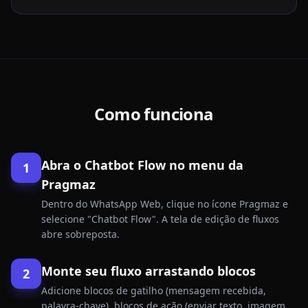
Como funciona
Abra o Chatbot Flow no menu da
1
Pragmaz
Dentro do WhatsApp Web, clique no ícone Pragmaz e
selecione "Chatbot Flow". A tela de edição de fluxos
abre sobreposta.
Monte seu fluxo arrastando blocos
2
Adicione blocos de gatilho (mensagem recebida,
palavra-chave), blocos de ação (enviar texto, imagem,